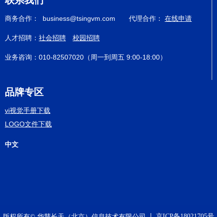
联系我们
商务合作： business@tsingvm.com 代理合作：
在线申请
人才招聘：
社会招聘
校园招聘
业务咨询：010-82507020（周一到周五 9:00-18:00）
品牌专区
vi视觉手册下载
LOGO文件下载
中文
京ICP备18021705号
版权所有© 华慧长天（北京）信息技术有限公司