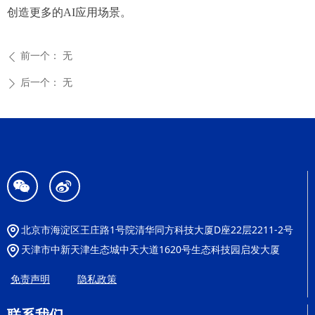
创造更多的AI应用场景。
前一个：
无
ꄴ
后一个：
无
ꄲ
너
넇
北京市海淀区王庄路1号院清华同方科技大厦D座22层2211-2号
天津市中新天津生态城中天大道1620号生态科技园启发大厦
免责声明
隐私政策