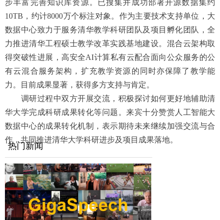
步丰富完善知识库资源。已搜集并成功部署开源数据集约
10TB，约计8000万个标注对象。作为主要技术支持单位，大
数据中心致力于服务清华教学科研团队及项目孵化团队，全
力推进清华工程硕士教学改革实践基地建设。混合云架构取
得突破性进展，高安全AI计算私有云配合面向公众服务的公
有云混合服务架构，扩充教学资源的同时亦保障了教学能
力。目前成果显著，获得多方支持与肯定。
调研过程中双方开展交流，积极探讨如何更好地辅助清
华大学完成科研成果转化等问题。来宾十分赞赏人工智能大
数据中心的成果转化机制，表示期待未来继续加强交流与合
作，共同推进清华大学科研进步及项目成果落地。
热门新闻