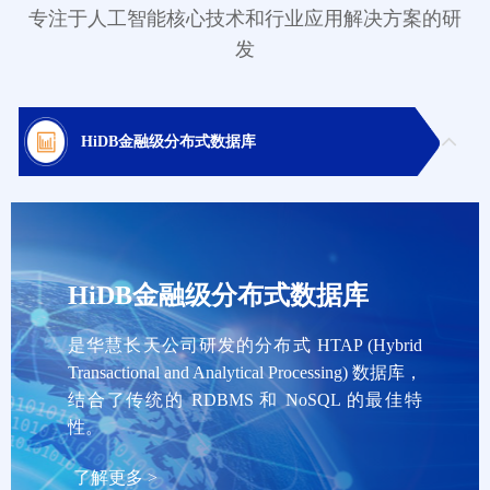
专注于人工智能核心技术和行业应用解决方案的研
发
HiDB金融级分布式数据库
HiDB金融级分布式数据库
是华慧长天公司研发的分布式 HTAP (Hybrid
Transactional and Analytical Processing) 数据库，
结合了传统的 RDBMS 和 NoSQL 的最佳特
性。
了解更多 >